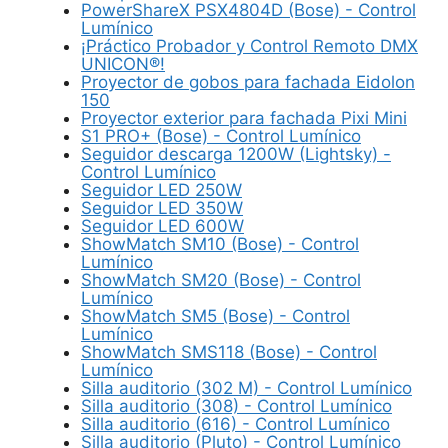
PowerShareX PSX4804D (Bose) - Control
Lumínico
¡Práctico Probador y Control Remoto DMX
UNICON®!
Proyector de gobos para fachada Eidolon
150
Proyector exterior para fachada Pixi Mini
S1 PRO+ (Bose) - Control Lumínico
Seguidor descarga 1200W (Lightsky) -
Control Lumínico
Seguidor LED 250W
Seguidor LED 350W
Seguidor LED 600W
ShowMatch SM10 (Bose) - Control
Lumínico
ShowMatch SM20 (Bose) - Control
Lumínico
ShowMatch SM5 (Bose) - Control
Lumínico
ShowMatch SMS118 (Bose) - Control
Lumínico
Silla auditorio (302 M) - Control Lumínico
Silla auditorio (308) - Control Lumínico
Silla auditorio (616) - Control Lumínico
Silla auditorio (Pluto) - Control Lumínico