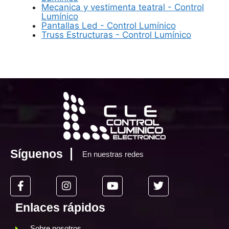
Mecanica y vestimenta teatral - Control
Lumínico
Pantallas Led - Control Lumínico
Truss Estructuras - Control Lumínico
Síguenos
En nuestras redes
Enlaces rápidos
Sobre nosotros