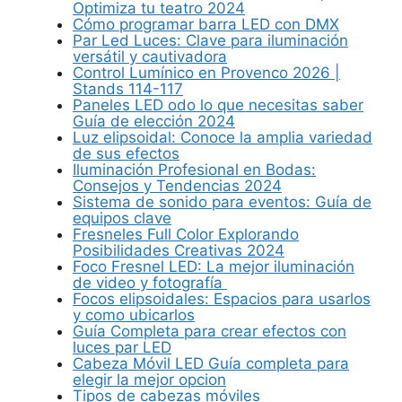
Optimiza tu teatro 2024
Cómo programar barra LED con DMX
Par Led Luces: Clave para iluminación
versátil y cautivadora
Control Lumínico en Provenco 2026 |
Stands 114-117
Paneles LED odo lo que necesitas saber
Guía de elección 2024
Luz elipsoidal: Conoce la amplia variedad
de sus efectos
Iluminación Profesional en Bodas:
Consejos y Tendencias 2024
Sistema de sonido para eventos: Guía de
equipos clave
Fresneles Full Color Explorando
Posibilidades Creativas 2024
Foco Fresnel LED: La mejor iluminación
de video y fotografía
Focos elipsoidales: Espacios para usarlos
y como ubicarlos
Guía Completa para crear efectos con
luces par LED
Cabeza Móvil LED Guía completa para
elegir la mejor opcion
Tipos de cabezas móviles