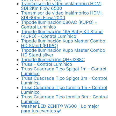
Transmisor de video inalámbrico HDMI,
SDI 2Km Flow 6500
Transmisor de video inalámbrico HDMI,
SDI 600m Flow 2000
Trípode Iluminación 080AC (KUPO) -
Control Lumínico
Trípode Iluminación 195 Baby Kit Stand
(KUPO) - Control Lumínico
Trípode Iluminación Kupo Master Combo
HD Stand (KUPO)
Trípode Iluminación Kupo Master Combo
HD Stand silver
Trípode Iluminación QH-J288C
Truss - Control Lumínico
Truss Cuadrada Tipo Spigot 1m - Control
Lumínico
Truss Cuadrada Tipo Spigot 3m - Control
Lumínico
Truss Cuadrada Tipo tornillo 1m - Control
Lumínico
Truss Cuadrada Tipo tornillo 3m - Control
Lumínico
Washer LED ZENIT® W600 | Lo mejor
para tus eventos ✔️