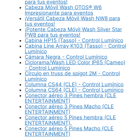
para tus eventos!
Cabeza Móvil Wash OTOS® W6
Impresionante para eventos
¡Versátil Cabeza Móvil Wash NW8 para
tus eventos!
¡Potente Cabeza Móvil Wash Silver Star
PW8 para tus eventos!
Cabina HP15 (Tasso) - Control Lumínico
Cabina Line Array K103 (Tasso) - Control
Lumínico
Cámara Negra - Control Lumínico
Ciclorama/Wash LED Color IP65 (Cameo)
- Control Lumínico
Círculo en truss de spigot 2M - Control
Lumínico
Columna CS44 (CLE) - Control Lumínico
Columna CS64 (CLE) - Control Lumínico
Conector aéreo 3 Pines hembra (CLE
ENTERTAINMENT)
Conector aéreo 3 Pines Macho (CLE
ENTERTAINMENT)
Conector aéreo 5 Pines hembra (CLE
ENTERTAINMENT).
Conector aéreo 5 Pines Macho (CLE
ENTERTAINMENT)