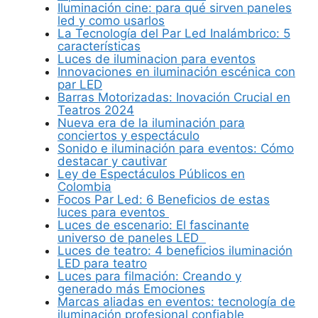
Iluminación cine: para qué sirven paneles
led y como usarlos
La Tecnología del Par Led Inalámbrico: 5
características
Luces de iluminacion para eventos
Innovaciones en iluminación escénica con
par LED
Barras Motorizadas: Inovación Crucial en
Teatros 2024
Nueva era de la iluminación para
conciertos y espectáculo
Sonido e iluminación para eventos: Cómo
destacar y cautivar
Ley de Espectáculos Públicos en
Colombia
Focos Par Led: 6 Beneficios de estas
luces para eventos
Luces de escenario: El fascinante
universo de paneles LED
Luces de teatro: 4 beneficios iluminación
LED para teatro
Luces para filmación: Creando y
generado más Emociones
Marcas aliadas en eventos: tecnología de
iluminación profesional confiable