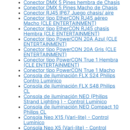
Conector DMX 5 Pines hembra de Chasis
Conector DMX 5 Pines Macho de Chasis
Conector RJ45 IP67 Juego chasis/ aire
Conector tipo EtherCON RJ45 aéreo
Macho (CLE ENTERTAINMENT)
Conector tipo EtherCON RJ45 chasis
Hembra (CLE ENTERTAINMENT)
Conector tipo PowerCON 20A Azul (CLE
ENTERTAINMENT)
Conector tipo PowerCON 20A Gris (CLE
ENTERTAINMENT)
Conector tipo PowerCON True 1 Hembra
(CLE ENTERTAINMENT)
Conector tipo PowerCON True 1 Macho
Consola de iluminación FLX S24 Philips
Contro Luminico
Consola de iluminación FLX S48 Philips
CL
Consola de iluminación NEO (Philips
Strand Lighting ) - Control Lumínico
Consola de iluminación NEO Compact 10
Philips CL
Consola Neo X15 (Vari-lite) - Control
Lumínico
Consola Neo X5 (Vari-lite) - Control