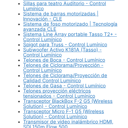
Sillas para teatro Auditorio - Control
Lumínico
Sistema de barras motorizadas |
Innovación - CLE
Sistema de foso motorizado | Tecnología
avanzada CLE
Sistema Line Array portable Tasso T2+ -
Control Lumínico
Spigot para Truss - Control Lumínico
Subwoofer Activo K181A (Tasso) -
Control Lumínico
Telones de Boca - Control Lumínico
Telones de Ciclorama/Proyección -
Control Lumínico
Telones de Ciclorama/Proyección de
Calidad Control Lumínico
Telones de Gasa - Control Lumínico
Telones proyección eléctricos
tensionados - Control Lumínico
Transceptor BlackBox F-2 G5 (Wireless
Solution) - Control Lumínico
Transceptor Micro F-1 G5 (Wireless
Solution) - Control Lumínico
Transmisor de video inalámbrico HDMI,
SDI 150m Flow 500