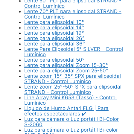
Lente 50° PLT para elipsoidal STRAND -
Control Lumínico
Lente 70° PLT para elipsoidal STRAND -
Control Lumínico
Lente para elipsoidal 10°
Lente para elipsoidal 14°
Lente para elipsoidal 19°
Lente para elipsoidal 26°
Lente para elipsoidal 36°
Lente Para Elipsoidal 5° SILVER - Control
Lumínico
Lente para elipsoidal 50°
Lente para elipsoidal Zoom 15-30°
Lente para elipsoidal Zoom 25-50°
Lente zoom 15°-35° SPX para elipsoidal
STRAND - Control Lumínico
Lente zoom 25°-50° SPX para elipsoidal
STRAND - Control Lumínico
Line Array Mini K653 (Tasso) - Control
Lumínico
Liquido de Humo Antari FLG | Para
efectos espectaculares ✔️
Luz para cámara o Luz portátil Bi-Color
S-2060
Luz para cámara o Luz portátil Bi-color