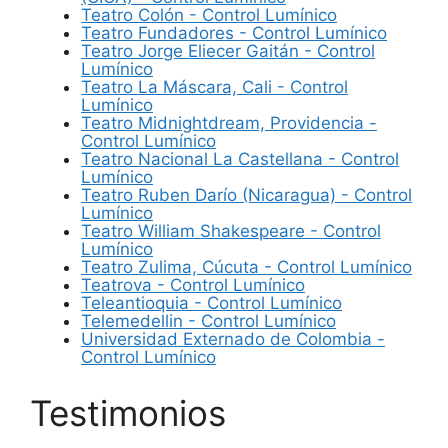
Teatro Colón - Control Lumínico
Teatro Fundadores - Control Lumínico
Teatro Jorge Eliecer Gaitán - Control
Lumínico
Teatro La Máscara, Cali - Control
Lumínico
Teatro Midnightdream, Providencia -
Control Lumínico
Teatro Nacional La Castellana - Control
Lumínico
Teatro Ruben Darío (Nicaragua) - Control
Lumínico
Teatro William Shakespeare - Control
Lumínico
Teatro Zulima, Cúcuta - Control Lumínico
Teatrova - Control Lumínico
Teleantioquia - Control Lumínico
Telemedellin - Control Lumínico
Universidad Externado de Colombia -
Control Lumínico
Testimonios