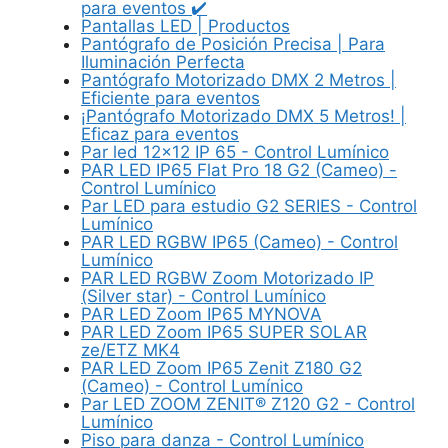
para eventos ✔️
Pantallas LED | Productos
Pantógrafo de Posición Precisa | Para
Iluminación Perfecta
Pantógrafo Motorizado DMX 2 Metros |
Eficiente para eventos
¡Pantógrafo Motorizado DMX 5 Metros! |
Eficaz para eventos
Par led 12x12 IP 65 - Control Lumínico
PAR LED IP65 Flat Pro 18 G2 (Cameo) -
Control Lumínico
Par LED para estudio G2 SERIES - Control
Lumínico
PAR LED RGBW IP65 (Cameo) - Control
Lumínico
PAR LED RGBW Zoom Motorizado IP
(Silver star) - Control Lumínico
PAR LED Zoom IP65 MYNOVA
PAR LED Zoom IP65 SUPER SOLAR
ze/ETZ MK4
PAR LED Zoom IP65 Zenit Z180 G2
(Cameo) - Control Lumínico
Par LED ZOOM ZENIT® Z120 G2 - Control
Lumínico
Piso para danza - Control Lumínico