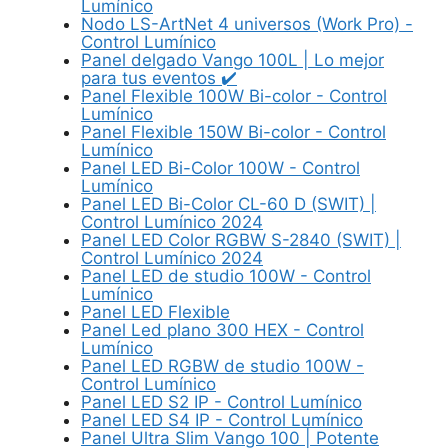
Lumínico
Nodo LS-ArtNet 4 universos (Work Pro) -
Control Lumínico
Panel delgado Vango 100L | Lo mejor
para tus eventos ✔️
Panel Flexible 100W Bi-color - Control
Lumínico
Panel Flexible 150W Bi-color - Control
Lumínico
Panel LED Bi-Color 100W - Control
Lumínico
Panel LED Bi-Color CL-60 D (SWIT) |
Control Lumínico 2024
Panel LED Color RGBW S-2840 (SWIT) |
Control Lumínico 2024
Panel LED de studio 100W - Control
Lumínico
Panel LED Flexible
Panel Led plano 300 HEX - Control
Lumínico
Panel LED RGBW de studio 100W -
Control Lumínico
Panel LED S2 IP - Control Lumínico
Panel LED S4 IP - Control Lumínico
Panel Ultra Slim Vango 100 | Potente