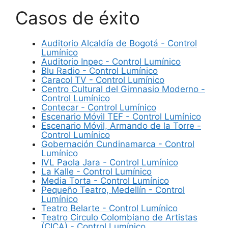
Casos de éxito
Auditorio Alcaldía de Bogotá - Control
Lumínico
Auditorio Inpec - Control Lumínico
Blu Radio - Control Lumínico
Caracol TV - Control Lumínico
Centro Cultural del Gimnasio Moderno -
Control Lumínico
Contecar - Control Lumínico
Escenario Móvil TEF - Control Lumínico
Escenario Móvil, Armando de la Torre -
Control Lumínico
Gobernación Cundinamarca - Control
Lumínico
IVL Paola Jara - Control Lumínico
La Kalle - Control Lumínico
Media Torta - Control Lumínico
Pequeño Teatro, Medellín - Control
Lumínico
Teatro Belarte - Control Lumínico
Teatro Circulo Colombiano de Artistas
(CICA) - Control Lumínico