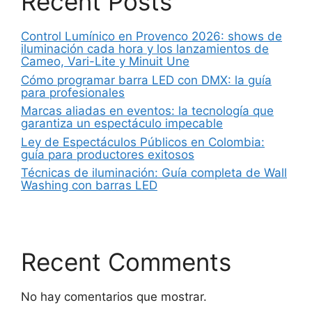
Recent Posts
Control Lumínico en Provenco 2026: shows de
iluminación cada hora y los lanzamientos de
Cameo, Vari-Lite y Minuit Une
Cómo programar barra LED con DMX: la guía
para profesionales
Marcas aliadas en eventos: la tecnología que
garantiza un espectáculo impecable
Ley de Espectáculos Públicos en Colombia:
guía para productores exitosos
Técnicas de iluminación: Guía completa de Wall
Washing con barras LED
Recent Comments
No hay comentarios que mostrar.