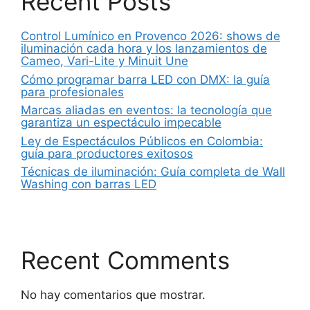
Recent Posts
Control Lumínico en Provenco 2026: shows de
iluminación cada hora y los lanzamientos de
Cameo, Vari-Lite y Minuit Une
Cómo programar barra LED con DMX: la guía
para profesionales
Marcas aliadas en eventos: la tecnología que
garantiza un espectáculo impecable
Ley de Espectáculos Públicos en Colombia:
guía para productores exitosos
Técnicas de iluminación: Guía completa de Wall
Washing con barras LED
Recent Comments
No hay comentarios que mostrar.