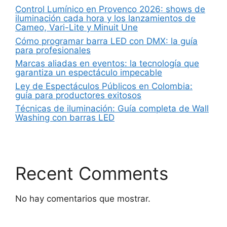
Control Lumínico en Provenco 2026: shows de
iluminación cada hora y los lanzamientos de
Cameo, Vari-Lite y Minuit Une
Cómo programar barra LED con DMX: la guía
para profesionales
Marcas aliadas en eventos: la tecnología que
garantiza un espectáculo impecable
Ley de Espectáculos Públicos en Colombia:
guía para productores exitosos
Técnicas de iluminación: Guía completa de Wall
Washing con barras LED
Recent Comments
No hay comentarios que mostrar.