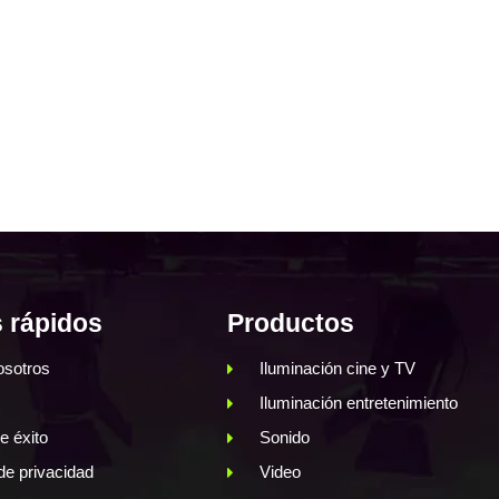
 rápidos
Productos
osotros
Iluminación cine y TV
Iluminación entretenimiento
e éxito
Sonido
 de privacidad
Video