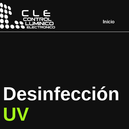
Inicio
Desinfección
UV