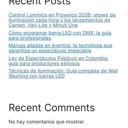
Recent Posts
Control Lumínico en Provenco 2026: shows de
iluminación cada hora y los lanzamientos de
Cameo, Vari-Lite y Minuit Une
Cómo programar barra LED con DMX: la guía
para profesionales
Marcas aliadas en eventos: la tecnología que
garantiza un espectáculo impecable
Ley de Espectáculos Públicos en Colombia:
guía para productores exitosos
Técnicas de iluminación: Guía completa de Wall
Washing con barras LED
Recent Comments
No hay comentarios que mostrar.