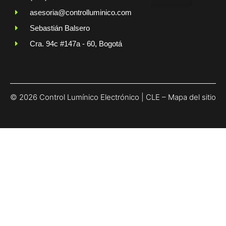
asesoria@controlluminico.com
Sebastián Balsero
Cra. 94c #147a - 60, Bogotá
© 2026 Control Lumínico Electrónico | CLE –
Mapa del sitio