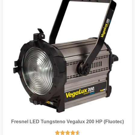
Fresnel LED Tungsteno Vegalux 200 HP (Fluotec)




