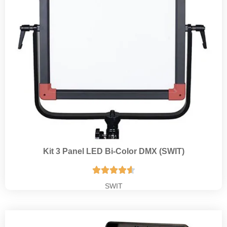
Kit 3 Panel LED Bi-Color DMX (SWIT)





SWIT