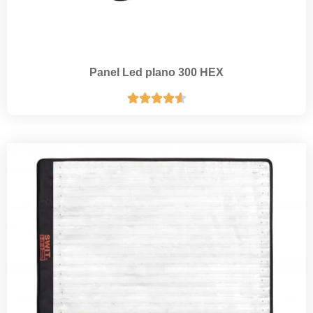
Panel Led plano 300 HEX




