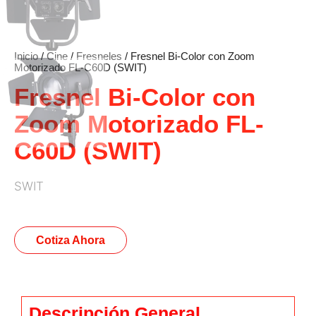
Inicio
/
Cine
/
Fresneles
/ Fresnel Bi-Color con Zoom
Motorizado FL-C60D (SWIT)
Fresnel Bi-Color con
Zoom Motorizado FL-
C60D (SWIT)
SWIT
Cotiza Ahora
Descripción General