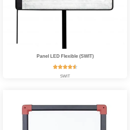
Panel LED Flexible (SWIT)





SWIT