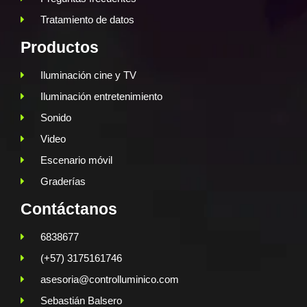
Tratamiento de datos
Productos
Iluminación cine y TV
Iluminación entretenimiento
Sonido
Video
Escenario móvil
Graderías
Contáctanos
6838677
(+57) 3175161746
asesoria@controlluminico.com
Sebastián Balsero