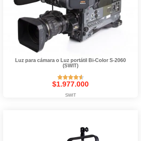
Luz para cámara o Luz portátil Bi-Color S-2060
(SWIT)





$
1.977.000
SWIT