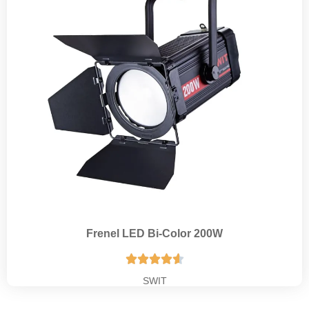
Frenel LED Bi-Color 200W





SWIT