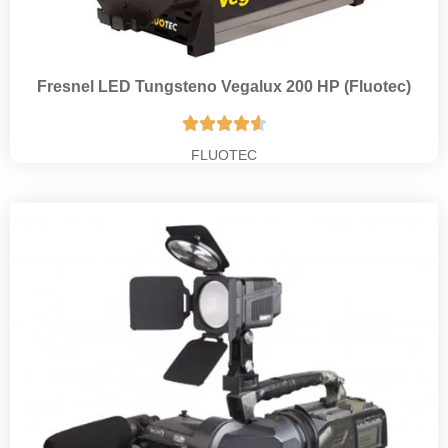
Fresnel LED Tungsteno Vegalux 200 HP (Fluotec)





FLUOTEC