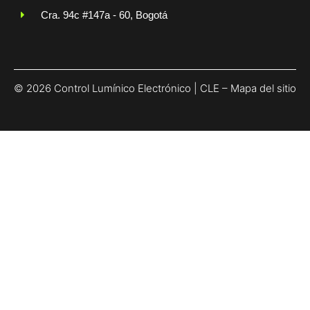
Cra. 94c #147a - 60, Bogotá
© 2026 Control Lumínico Electrónico | CLE –
Mapa del sitio