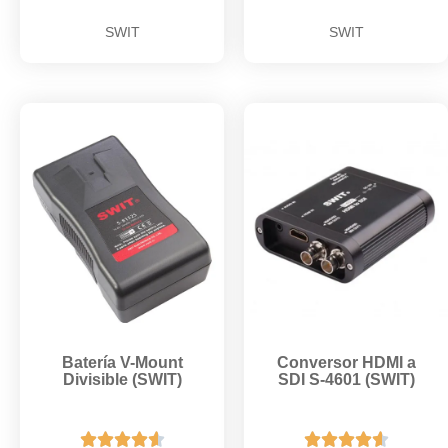
SWIT
SWIT
Batería V-Mount
Conversor HDMI a
Divisible (SWIT)
SDI S-4601 (SWIT)









