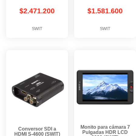
$
2.471.200
$
1.581.600
SWIT
SWIT
Monito para cámara 7
Conversor SDI a
Pulgadas HDR LCD
HDMI S-4600 (SWIT)