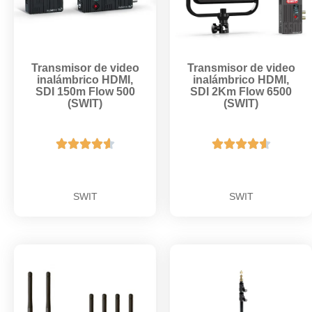
Transmisor de video
Transmisor de video
inalámbrico HDMI,
inalámbrico HDMI,
SDI 150m Flow 500
SDI 2Km Flow 6500
(SWIT)
(SWIT)










SWIT
SWIT