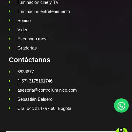
Iluminación cine y TV
Iluminación entretenimiento
Sonido
Video
Escenario móvil
Graderías
Contáctanos
6838677
(+57) 3175161746
asesoria@controlluminico.com
Sebastián Balsero
Cra. 94c #147a - 60, Bogotá
0