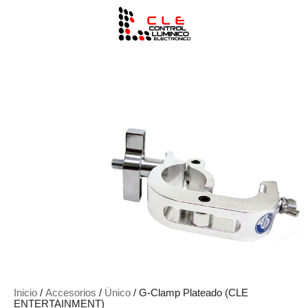
Inicio
/
Accesorios
/
Único
/ G-Clamp Plateado (CLE
ENTERTAINMENT)