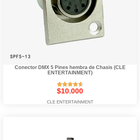
Conector DMX 5 Pines hembra de Chasis (CLE
ENTERTAINMENT)





$
10.000
CLE ENTERTAINMENT