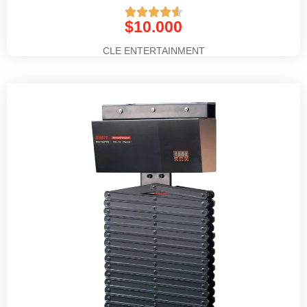





$
10.000
CLE ENTERTAINMENT