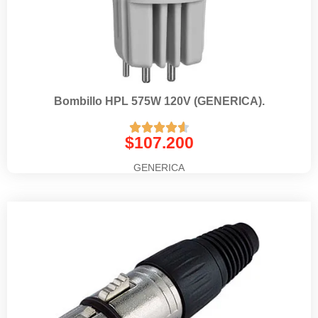
Bombillo HPL 575W 120V (GENERICA).





$
107.200
GENERICA