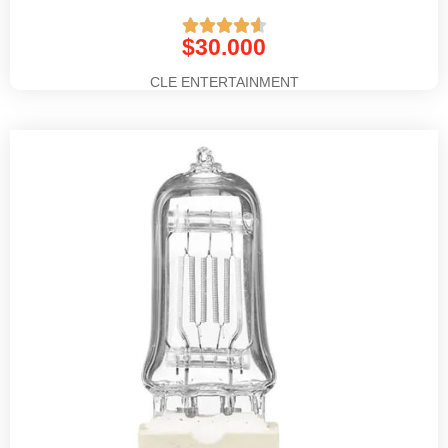





$
30.000
CLE ENTERTAINMENT