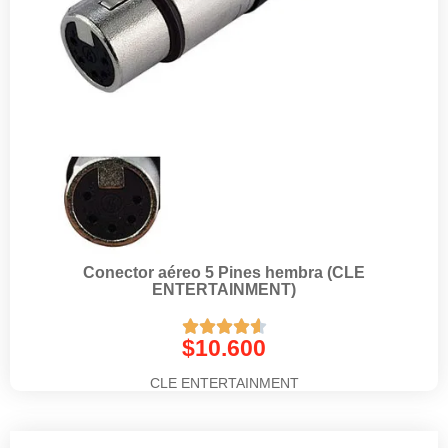
Conector aéreo 5 Pines hembra (CLE
ENTERTAINMENT)





$
10.600
CLE ENTERTAINMENT