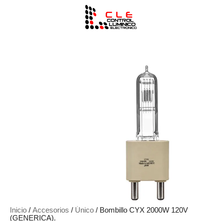
Inicio
/
Accesorios
/
Único
/ Bombillo CYX 2000W 120V
(GENERICA).