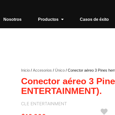
Nosotros
Productos
Casos de éxito
Inicio
/
Accesorios
/
Único
/ Conector aéreo 3 Pines 
Conector aéreo 3 Pin
ENTERTAINMENT).
CLE ENTERTAINMENT