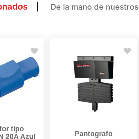
ionados
De la mano de nuestros
or tipo
Pantografo
 20A Azul