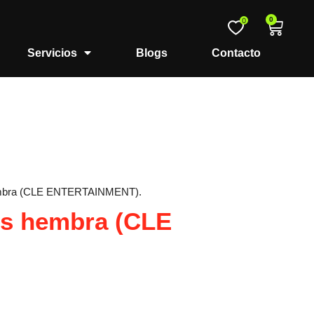
0
0
Servicios
Blogs
Contacto
hembra (CLE ENTERTAINMENT).
es hembra (CLE