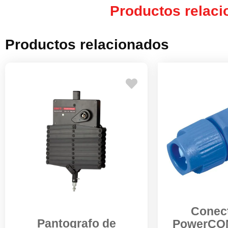
Productos relac
Productos relacionados
Conect
Pantografo de
PowerCON