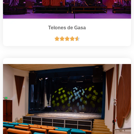
Telones de Gasa




