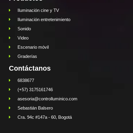
Iluminación cine y TV
Iluminación entretenimiento
Sonido
Video
Escenario móvil
Graderías
Contáctanos
6838677
(+57) 3175161746
asesoria@controlluminico.com
Sebastián Balsero
Cra. 94c #147a - 60, Bogotá