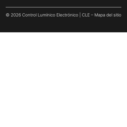
© 2026 Control Lumínico Electrónico | CLE –
Mapa del sitio