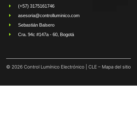
(+57) 3175161746
asesoria@controlluminico.com
Sebastián Balsero
Cra. 94c #147a - 60, Bogotá
© 2026 Control Lumínico Electrónico | CLE –
Mapa del sitio