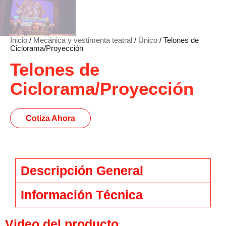
Inicio
/
Mecánica y vestimenta teatral
/
Único
/ Telones de
Ciclorama/Proyección
Telones de
Ciclorama/Proyección
Cotiza Ahora
Descripción General
Información Técnica
Video del producto