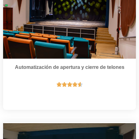
Automatización de apertura y cierre de telones




