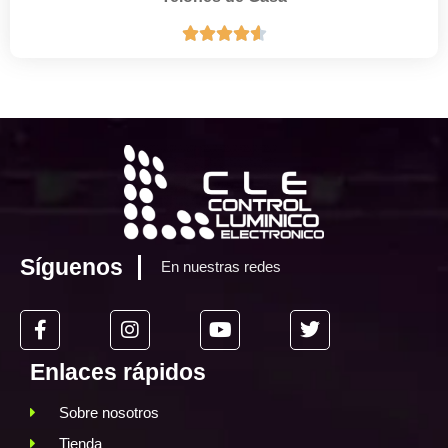





Síguenos
En nuestras redes
Enlaces rápidos
Sobre nosotros
Tienda