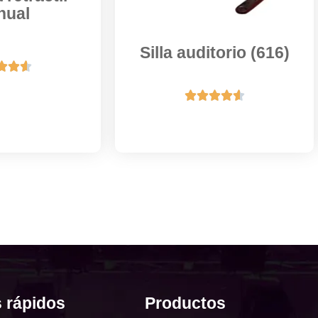
nual
Silla auditorio (616)








 rápidos
Productos