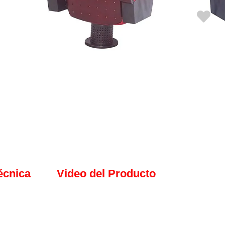
Cotiza Ahora
écnica
Video del Producto