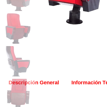
Descripción General
Información T