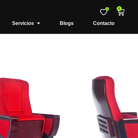
0
0
Servicios
Blogs
Contacto
torio