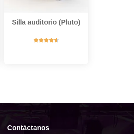
Silla auditorio (Pluto)





Contáctanos