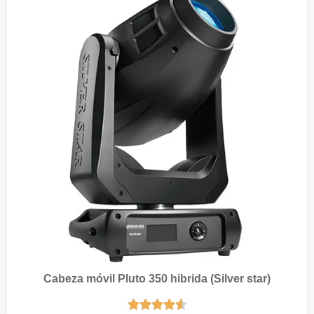
Cabeza móvil Pluto 350 hibrida (Silver star)




