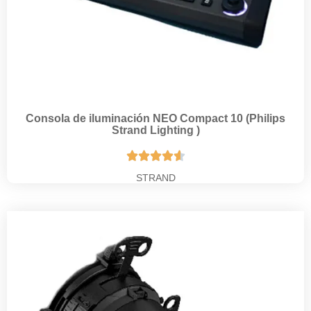
Consola de iluminación NEO Compact 10 (Philips
Strand Lighting )





STRAND