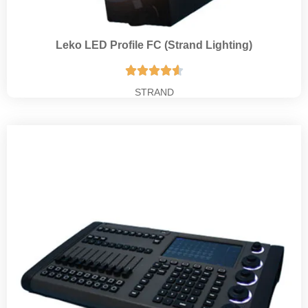
Leko LED Profile FC (Strand Lighting)





STRAND