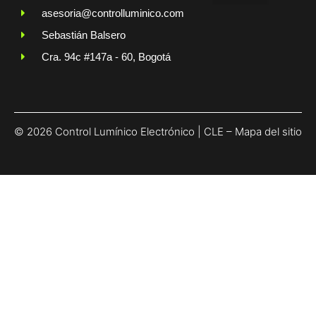
asesoria@controlluminico.com
Sebastián Balsero
Cra. 94c #147a - 60, Bogotá
© 2026 Control Lumínico Electrónico | CLE –
Mapa del sitio