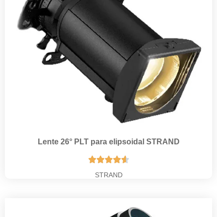
Lente 26° PLT para elipsoidal STRAND





STRAND