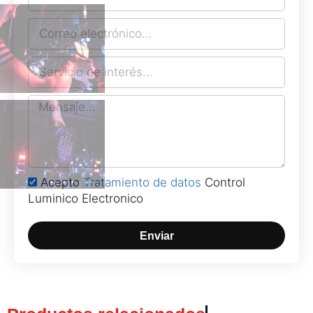
Acepto
Tratamiento de datos
Control
Luminico Electronico
Enviar