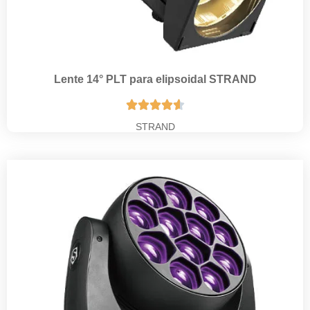
Lente 14° PLT para elipsoidal STRAND





STRAND