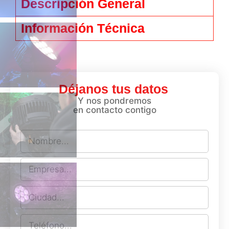
Descripción General
Información Técnica
Déjanos tus datos
Y nos pondremos
en contacto contigo