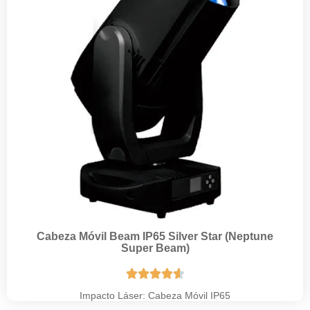
Cabeza Móvil Beam IP65 Silver Star (Neptune
Super Beam)





Impacto Láser: Cabeza Móvil IP65