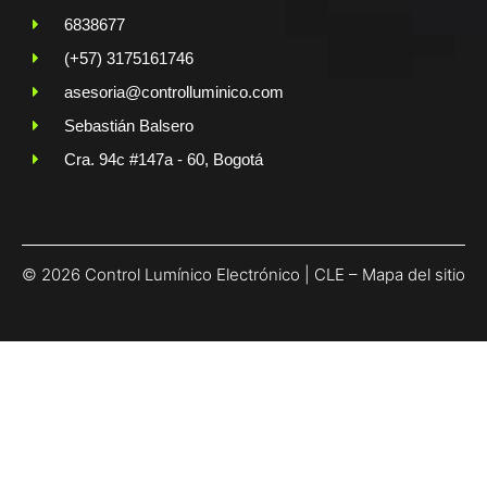
6838677
(+57) 3175161746
asesoria@controlluminico.com
Sebastián Balsero
Cra. 94c #147a - 60, Bogotá
© 2026 Control Lumínico Electrónico | CLE –
Mapa del sitio