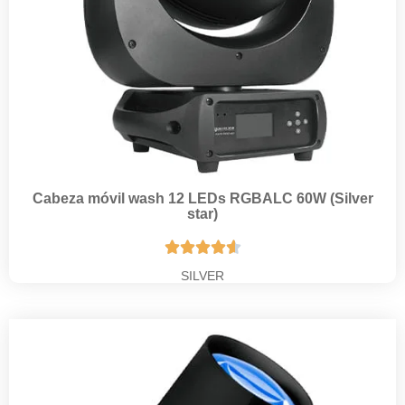
Cabeza móvil wash 12 LEDs RGBALC 60W (Silver
star)





SILVER