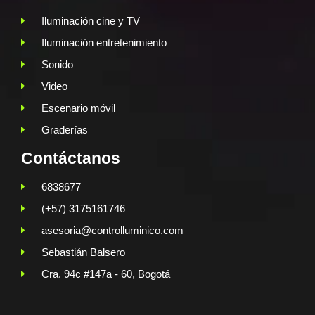
Iluminación cine y TV
Iluminación entretenimiento
Sonido
Video
Escenario móvil
Graderías
Contáctanos
6838677
(+57) 3175161746
asesoria@controlluminico.com
Sebastián Balsero
Cra. 94c #147a - 60, Bogotá