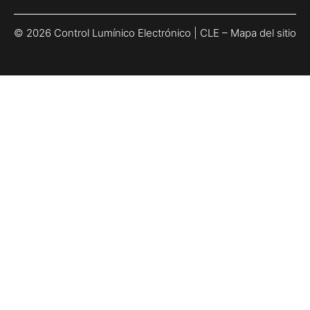
© 2026 Control Lumínico Electrónico | CLE –
Mapa del sitio