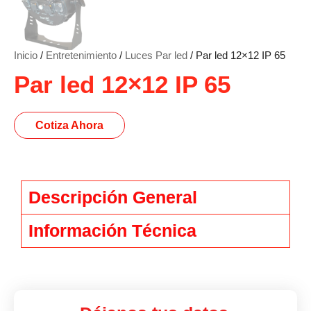
Inicio
/
Entretenimiento
/
Luces Par led
/ Par led 12×12 IP 65
Par led 12×12 IP 65
Cotiza Ahora
Descripción General
Información Técnica