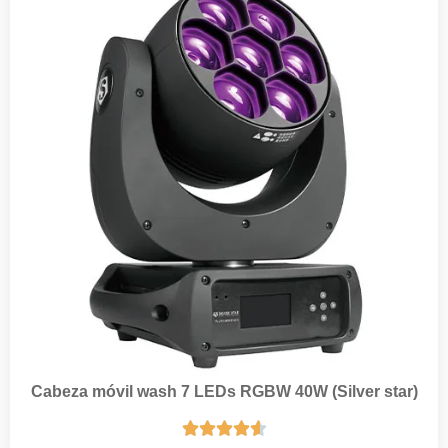
Cabeza móvil wash 7 LEDs RGBW 40W (Silver star)




