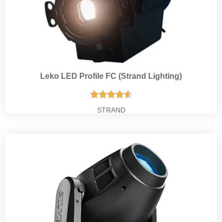
Leko LED Profile FC (Strand Lighting)





STRAND