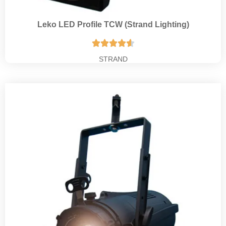
Leko LED Profile TCW (Strand Lighting)





STRAND