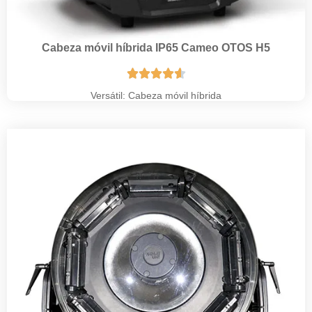
Cabeza móvil híbrida IP65 Cameo OTOS H5





Versátil: Cabeza móvil híbrida