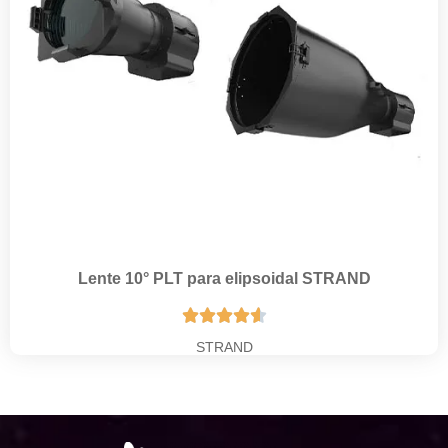
Lente 10° PLT para elipsoidal STRAND





STRAND