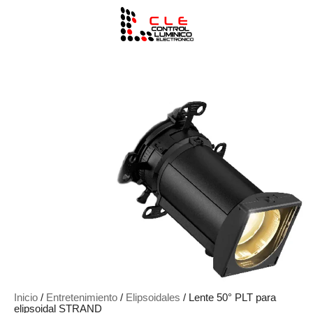
Inicio
/
Entretenimiento
/
Elipsoidales
/ Lente 50° PLT para
elipsoidal STRAND