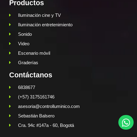
Productos
Iluminación cine y TV
Iluminación entretenimiento
Sonido
Video
Escenario móvil
Graderías
Contáctanos
6838677
(+57) 3175161746
asesoria@controlluminico.com
Sebastián Balsero
Cra. 94c #147a - 60, Bogotá