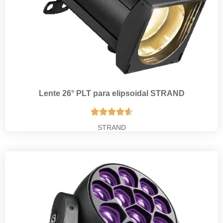
Lente 26° PLT para elipsoidal STRAND





STRAND