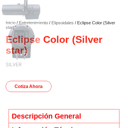
Inicio
/
Entretenimiento
/
Elipsoidales
/ Eclipse Color (Silver
star)
Eclipse Color (Silver
star)
SILVER
Cotiza Ahora
Descripción General