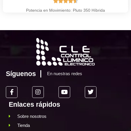





Potencia en Movimiento: Pluto 350 Híbrida
Síguenos
En nuestras redes
Enlaces rápidos
Sobre nosotros
Tienda