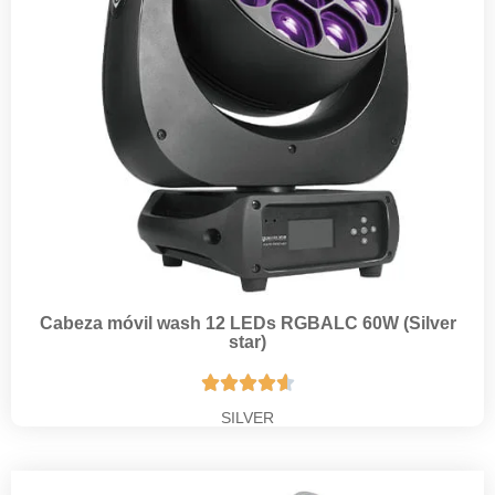
Cabeza móvil wash 12 LEDs RGBALC 60W (Silver
star)





SILVER