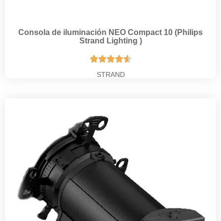
Consola de iluminación NEO Compact 10 (Philips
Strand Lighting )





STRAND