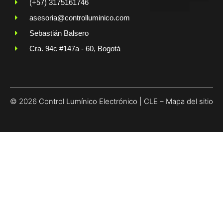
(+57) 3175161746
asesoria@controlluminico.com
Sebastián Balsero
Cra. 94c #147a - 60, Bogotá
© 2026 Control Lumínico Electrónico | CLE –
Mapa del sitio