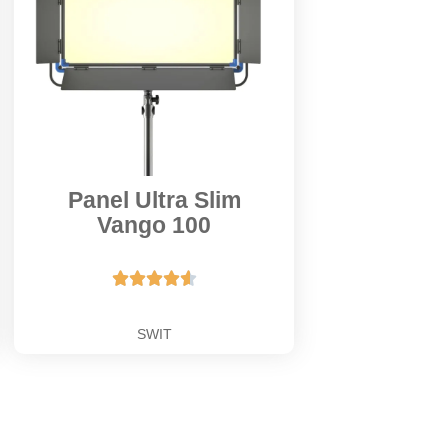
Panel Ultra Slim
Vango 100





SWIT