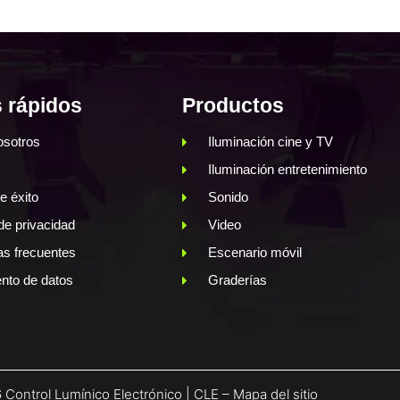
 rápidos
Productos
osotros
Iluminación cine y TV
Iluminación entretenimiento
e éxito
Sonido
 de privacidad
Video
as frecuentes
Escenario móvil
nto de datos
Graderías
Control Lumínico Electrónico | CLE –
Mapa del sitio