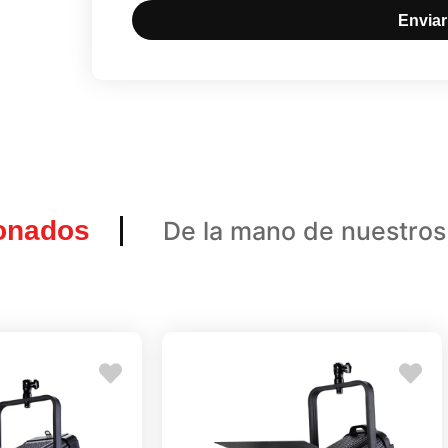
Enviar
ionados
De la mano de nuestros