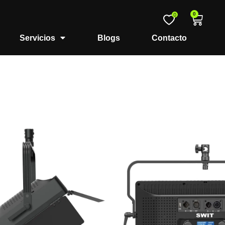
0
0
Servicios
Blogs
Contacto
00W