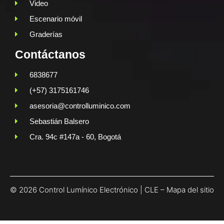
Video
Escenario móvil
Graderías
Contáctanos
6838677
(+57) 3175161746
asesoria@controlluminico.com
Sebastián Balsero
Cra. 94c #147a - 60, Bogotá
© 2026 Control Lumínico Electrónico | CLE –
Mapa del sitio