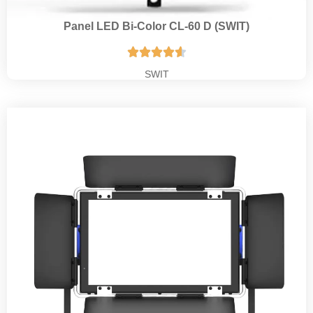
Panel LED Bi-Color CL-60 D (SWIT)





SWIT