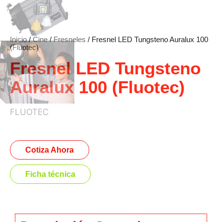
Inicio
/
Cine
/
Fresneles
/ Fresnel LED Tungsteno Auralux 100
(Fluotec)
Fresnel LED Tungsteno
Auralux 100 (Fluotec)
FLUOTEC
Cotiza Ahora
Ficha técnica