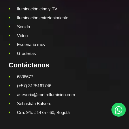
Iluminación cine y TV
Iluminación entretenimiento
Sonido
Video
Escenario móvil
Graderías
Contáctanos
6838677
(+57) 3175161746
asesoria@controlluminico.com
Sebastián Balsero
Cra. 94c #147a - 60, Bogotá