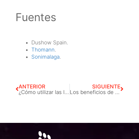
Fuentes
Dushow Spain.
Thomann
.
Sonimalaga
.
ANTERIOR
SIGUIENTE
¿Cómo utilizar las luces robóticas LED para crear efectos especiales en tu evento en vivo?
Los beneficios de utilizar Focos Par Led para iluminación de eventos