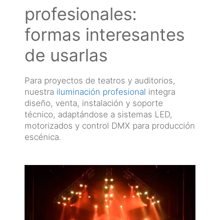
profesionales:
formas interesantes
de usarlas
Para proyectos de teatros y auditorios,
nuestra
iluminación profesional
integra
diseño, venta, instalación y soporte
técnico, adaptándose a sistemas LED,
motorizados y control DMX para producción
escénica.