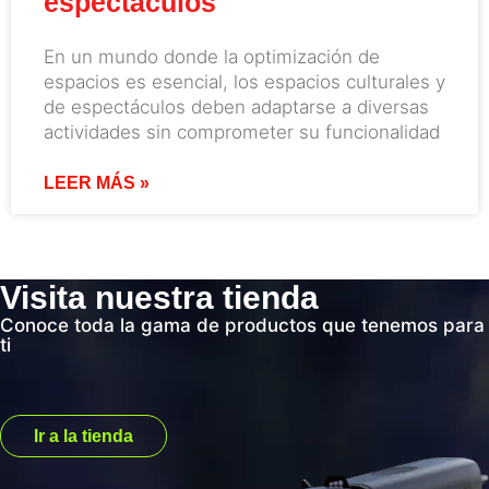
espectáculos
En un mundo donde la optimización de
espacios es esencial, los espacios culturales y
de espectáculos deben adaptarse a diversas
actividades sin comprometer su funcionalidad
LEER MÁS »
Visita nuestra tienda
Conoce toda la gama de productos que tenemos para
ti
Ir a la tienda