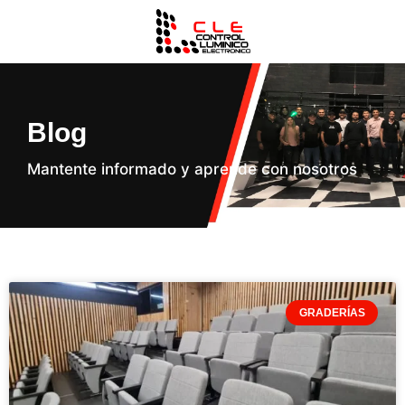
Blog
Mantente informado y aprende con nosotros
GRADERÍAS