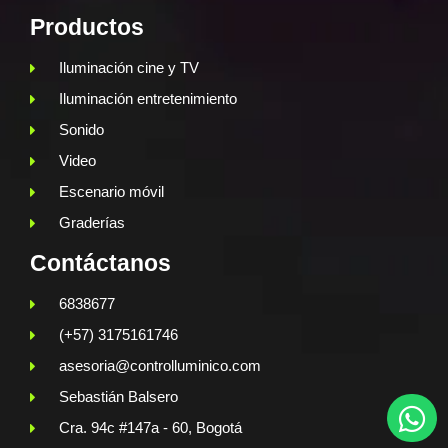
Productos
Iluminación cine y TV
Iluminación entretenimiento
Sonido
Video
Escenario móvil
Graderías
Contáctanos
6838677
(+57) 3175161746
asesoria@controlluminico.com
Sebastián Balsero
Cra. 94c #147a - 60, Bogotá