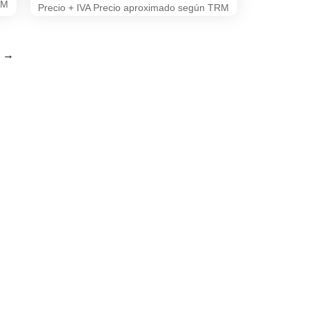
RM
Precio + IVA Precio aproximado según TRM
→