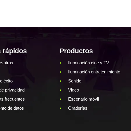
 rápidos
Productos
osotros
Iluminación cine y TV
Iluminación entretenimiento
e éxito
Sonido
 de privacidad
Video
as frecuentes
Escenario móvil
nto de datos
Graderías