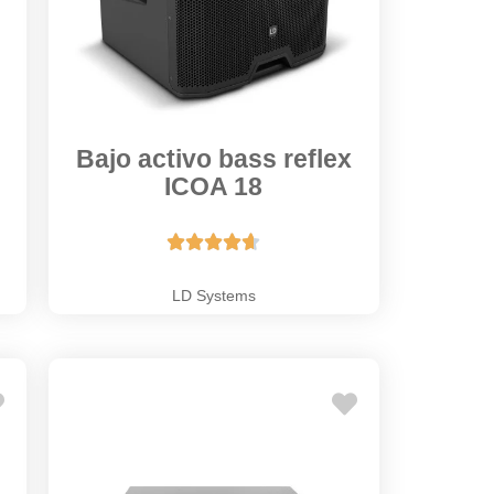
Bajo activo bass reflex
ICOA 18





LD Systems