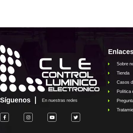
Enlaces
Sobre n
Tienda
Casos d
Política
Síguenos
En nuestras redes
Pregunt
Tratamie