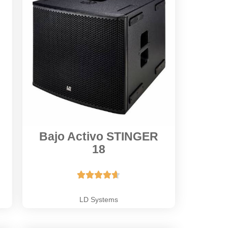
Bajo Activo STINGER
18





LD Systems