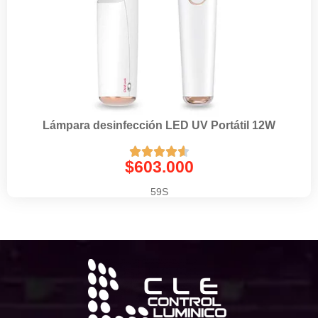
Lámpara desinfección LED UV Portátil 12W





$
603.000
59S