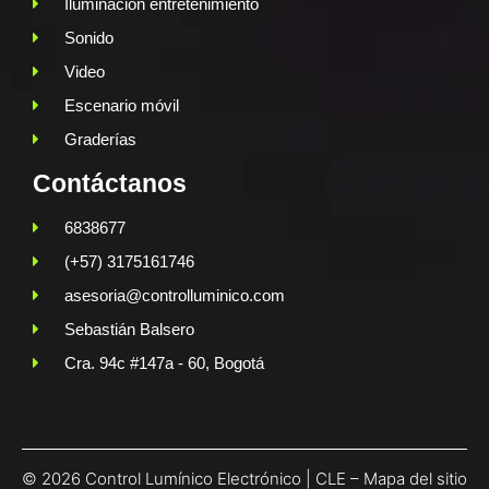
Iluminación entretenimiento
Sonido
Video
Escenario móvil
Graderías
Contáctanos
6838677
(+57) 3175161746
asesoria@controlluminico.com
Sebastián Balsero
Cra. 94c #147a - 60, Bogotá
© 2026 Control Lumínico Electrónico | CLE –
Mapa del sitio