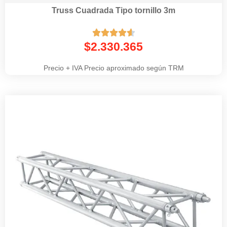
Truss Cuadrada Tipo tornillo 3m





$
2.330.365
Precio + IVA Precio aproximado según TRM