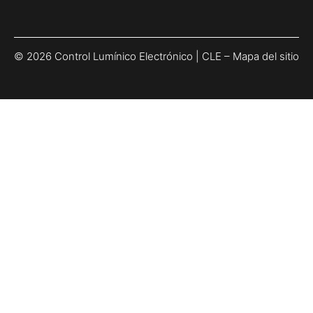
© 2026 Control Lumínico Electrónico | CLE –
Mapa del sitio