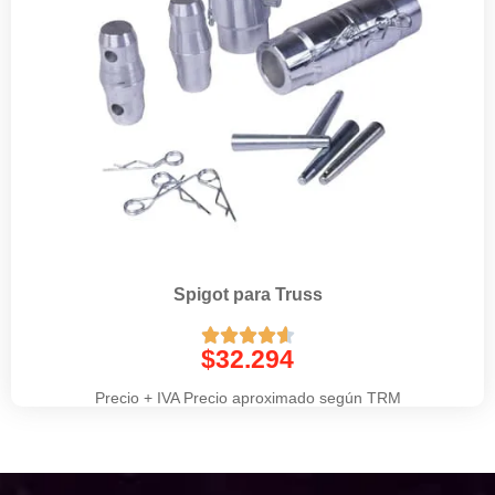
Spigot para Truss





$
32.294
Precio + IVA Precio aproximado según TRM