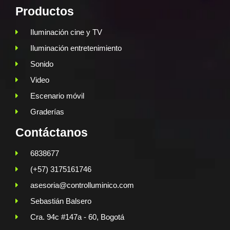
Productos
Iluminación cine y TV
Iluminación entretenimiento
Sonido
Video
Escenario móvil
Graderías
Contáctanos
6838677
(+57) 3175161746
asesoria@controlluminico.com
Sebastián Balsero
Cra. 94c #147a - 60, Bogotá